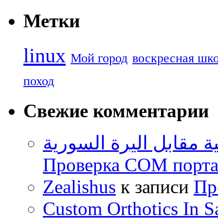
Метки
linux
Мой город
воскресная шк
поход
Свежие комментарии
اسعار اليرة التركية مق
Проверка COM порта 
Zealishus
к записи
Пр
Custom Orthotics In S