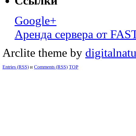
Ссылки
Google+
Аренда сервера от FA
Arclite theme by
digitalnat
Entries (RSS)
и
Comments (RSS)
TOP