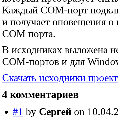
Каждый COM-порт подклю
и получает оповещения о 
COM порта.
В исходниках выложена н
COM-портов и для Windo
Скачать исходники проект
4 комментариев
#1
by
Сергей
on 10.04.2