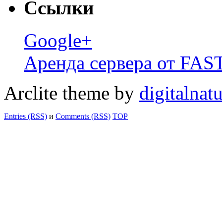
Ссылки
Google+
Аренда сервера от FA
Arclite theme by
digitalnat
Entries (RSS)
и
Comments (RSS)
TOP