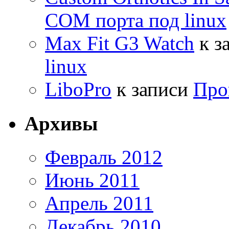
COM порта под linux
Max Fit G3 Watch
к з
linux
LiboPro
к записи
Про
Архивы
Февраль 2012
Июнь 2011
Апрель 2011
Декабрь 2010