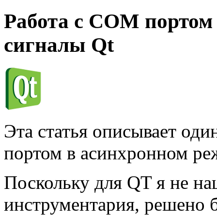
Работа с COM портом 
сигналы Qt
Эта статья описывает оди
портом в асинхронном ре
Поскольку для QT я не н
инструментария, решено б