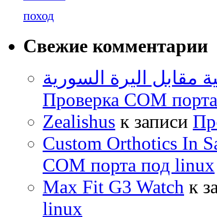
поход
Свежие комментарии
ية مقابل اليرة السورية
Проверка COM порта 
Zealishus
к записи
Пр
Custom Orthotics In S
COM порта под linux
Max Fit G3 Watch
к з
linux