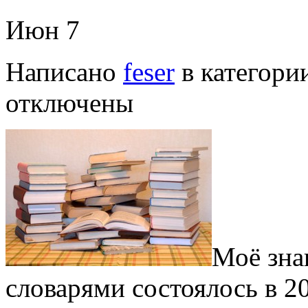
Июн
7
Написано
feser
в категори
отключены
Моё зна
словарями состоялось в 20