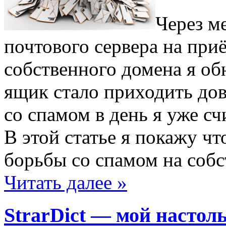
Через м
почтового сервера на при
собственного домена я об
ящик стало приходить дов
со спамом в день я уже с
В этой статье я покажу ч
борьбы со спамом на собс
Читать далее »
StrarDict — мой настол