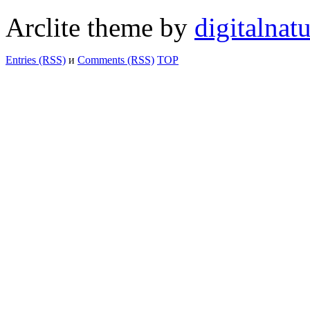
Arclite theme by
digitalnat
Entries (RSS)
и
Comments (RSS)
TOP