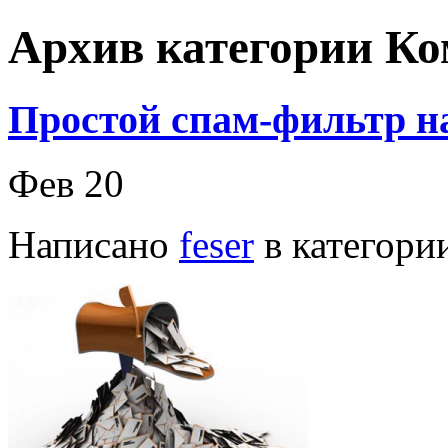
Архив категории К
Простой спам-фильтр на
Фев
20
Написано
feser
в категори