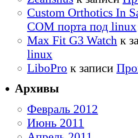
Custom Orthotics In S
COM порта под linux
Max Fit G3 Watch
к з
linux
LiboPro
к записи
Про
Архивы
Февраль 2012
Июнь 2011
Апрель 2011