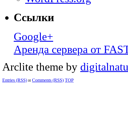
Ссылки
Google+
Аренда сервера от FA
Arclite theme by
digitalnat
Entries (RSS)
и
Comments (RSS)
TOP